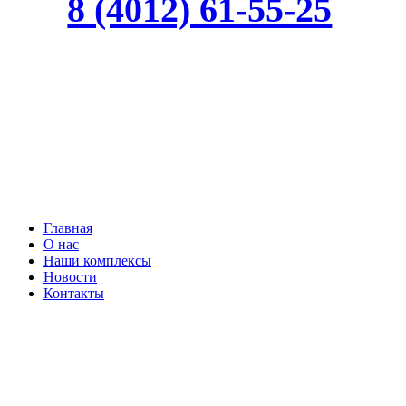
8 (4012) 61-55-25
Закрыть
Главная
меню
О нас
Наши комплексы
Новости
Контакты