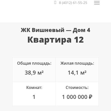
8 (4012) 61-55-25
Меню
ЖК Вишневый — Дом 4
Квартира 12
Общая площадь:
Жилая площадь:
38,9 м²
14,1 м²
Комнат:
Стоимость:
1
1 000 000 ₽